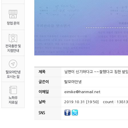
제목
남편이 신기하다고 ~~잘했다고 칭찬 받
글쓴이
탈모야안녕
이메일
eimike@hanmail.net
날짜
2019.10.31 [19:50]
count : 1381
SNS