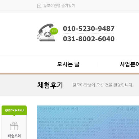
탈모야안녕 즐겨찾기
모시는 글
사업분
체험후기
탈모야안녕에 오신 것을 환영합니다.