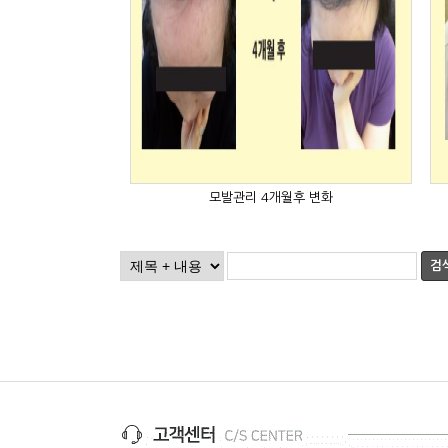
모발관리 4개월후 변화
검