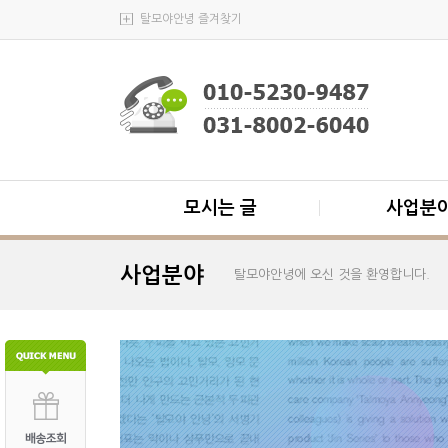
탈모야안녕 즐겨찾기
모시는 글
사업분
사업분야
탈모야안녕에 오신 것을 환영합니다.